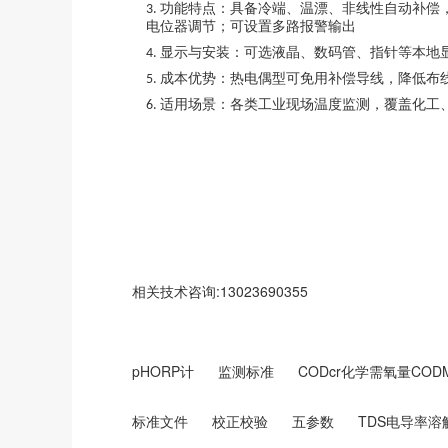
功能特点：具备冷端、温漂、非线性自动补偿
3.
电位器调节；可设置多路报警输出
显示与安装：可选液晶、数码管、指针等本地
4.
成本优势：热电偶型可免用补偿导线，降低布
5.
适用场景：各类工业现场温度监测，覆盖化工
6.
相关技术咨询:13023690355
pHORP计
监测标准
CODcr化学需氧量CO
标准文件
校正校验
五参数
TDS电导率溶