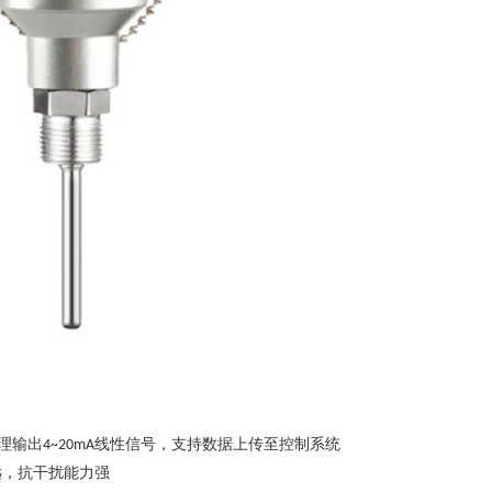
理输出
线性信号，支持数据上传至控制系统
4~20mA
远，抗干扰能力强