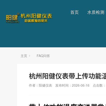
首页
水质检测
主页
FAQ问答
杭州阳健仪表带上传功能
作者：阳健仪表
发布时间：2026-06-16
点击数：