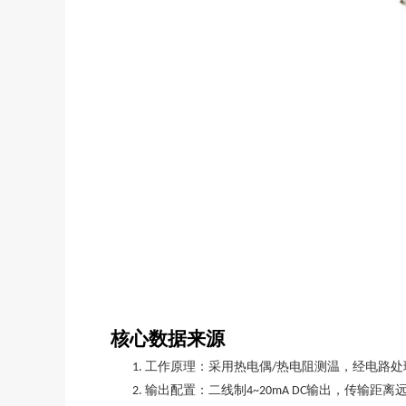
核心数据来源
工作原理：采用热电偶
热电阻测温，经电路处
1.
/
输出配置：二线制
输出，传输距离
2.
4~20mA DC