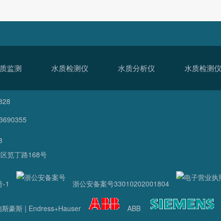
质监测
水质检测仪
水质分析仪
水质检测
828
690355
8
区笕丁路168号
号-1
浙公安备案号33010202001804
斯豪斯 | Endress+Hauser
ABB