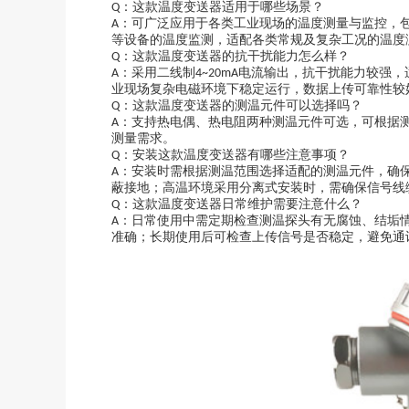
：这款温度变送器适用于哪些场景？
Q
：可广泛应用于各类工业现场的温度测量与监控，
A
等设备的温度监测，适配各类常规及复杂工况的温度
：这款温度变送器的抗干扰能力怎么样？
Q
：采用二线制
电流输出，抗干扰能力较强，
A
4~20mA
业现场复杂电磁环境下稳定运行，数据上传可靠性较
：这款温度变送器的测温元件可以选择吗？
Q
：支持热电偶、热电阻两种测温元件可选，可根据
A
测量需求。
：安装这款温度变送器有哪些注意事项？
Q
：安装时需根据测温范围选择适配的测温元件，确
A
蔽接地；高温环境采用分离式安装时，需确保信号线
：这款温度变送器日常维护需要注意什么？
Q
：日常使用中需定期检查测温探头有无腐蚀、结垢
A
准确；长期使用后可检查上传信号是否稳定，避免通