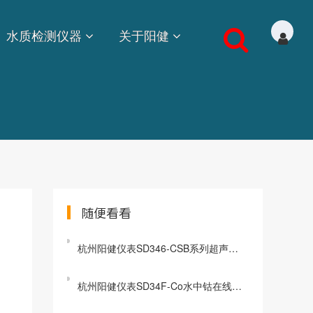
水质检测仪器
关于阳健
随便看看
杭州阳健仪表SD346-CSB系列超声波明渠流量计
杭州阳健仪表SD34F-Co水中钴在线分析仪常见问题解答