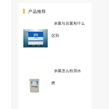
产品推荐
余氯与总氯有什么
区别
余氯怎么检测水
质