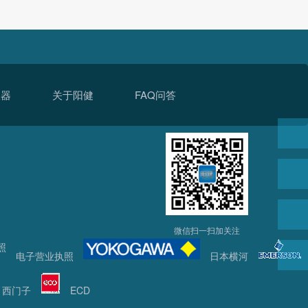
仪器
关于阳健
FAQ问答
微信扫一扫加关注
电子营业执照
日本横河
西门子
ECD