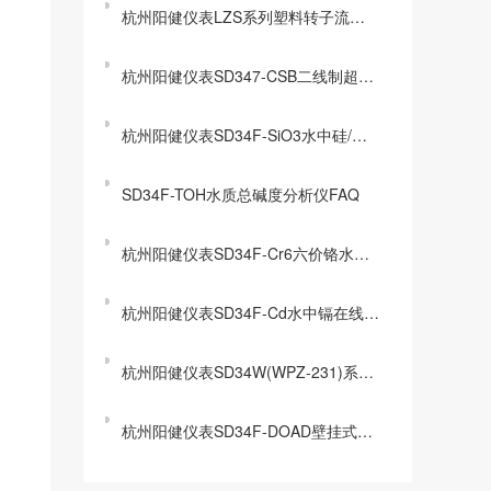
杭州阳健仪表LZS系列塑料转子流量计
杭州阳健仪表SD347-CSB二线制超声波液位计常见问题解答
杭州阳健仪表SD34F-SiO3水中硅/硅酸盐分析仪FAQ常见问题解答
SD34F-TOH水质总碱度分析仪FAQ
杭州阳健仪表SD34F-Cr6六价铬水质在线分析仪常见问题解答
杭州阳健仪表SD34F-Cd水中镉在线分析仪常见问题解答
杭州阳健仪表SD34W(WPZ-231)系列温度传感器
杭州阳健仪表SD34F-DOAD壁挂式在线溶解氧仪常见问题解答