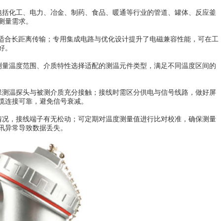
包括化工、电力、冶金、制药、食品、暖通等行业的管道、罐体、反应釜
测量需求。
适合长距离传输；专用集成电路与优化设计提升了电磁兼容性能，可在工
好。
测量温度范围、介质特性选择适配的测温元件类型，满足不同温度区间的
保测温探头与被测介质充分接触；接线时需区分供电与信号线路，做好屏
缆连接可靠，避免信号衰减。
情况，接线端子有无松动；可定期对温度测量值进行比对校准，确保测量
讯异常导致数据丢失。