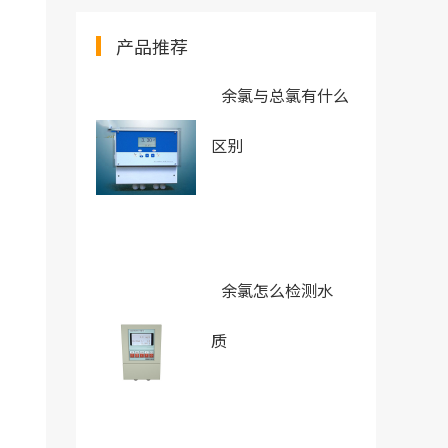
产品推荐
余氯与总氯有什么
区别
余氯怎么检测水
质