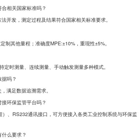
符合相关国家标准吗？
方法开发，测定过程及结果符合国家相关标准要求。
需求定制其他量程；准确度MPE:±10%，重现性±5%。
支持定时测量、连续测量、手动触发测量多种模式。
数据吗？
失，满足数据追溯需求。
对接环保监管平台吗？
程）、RS232通讯接口，可方便接入各类工业控制系统与环保监
有什么要求？