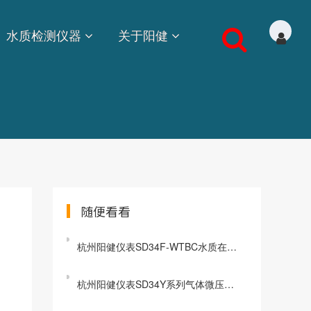
水质检测仪器
关于阳健
随便看看
杭州阳健仪表SD34F-WTBC水质在线菌落总数分析检测仪
杭州阳健仪表SD34Y系列气体微压差表