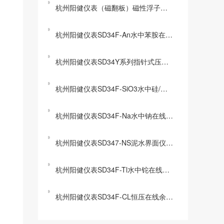
杭州阳健仪表（磁翻板）磁性浮子液位计常见问题解答
杭州阳健仪表SD34F-An水中苯胺在线分析仪常见问题解答
杭州阳健仪表SD34Y系列指针式压力表
杭州阳健仪表SD34F-SiO3水中硅/硅酸盐分析仪FAQ常见问题解答
杭州阳健仪表SD34F-Na水中钠在线分析仪FAQ
杭州阳健仪表SD347-NS泥水界面仪FAQ
杭州阳健仪表SD34F-Tl水中铊在线分析仪常见问题解答
杭州阳健仪表SD34F-CL恒压在线余氯分析仪常见问题解答