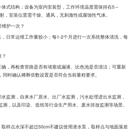
一体式结构；设备为室内安装型，工作环境温度需保持在5～
直射，安装位置需干燥、通风，无刺激性或腐蚀性气体。
要维护一次？
，日常运维工作量较小；每1-2个月进行一次系统整体清洗，每
查？
正确，再检查管路是否有堵塞或漏液、比色池是否清洁；可重新
，同时确认稀释倍数设置是否符合当前量程要求。
却水监测，自来水厂原水、出厂水监测，污水处理进出水监测，
监测，以及印染、造纸等行业生产用水、废水排放监测等场景。
取样点水深不超过50cm不建议使用潜水泵，取样点与地面落差