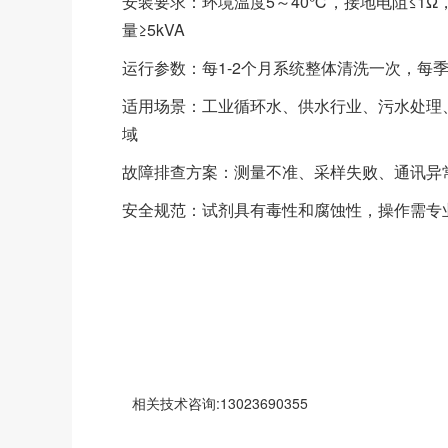
安装要求：环境温度5～40℃，接地电阻≤1Ω
量≥5kVA
运行参数：每1-2个月系统整体清洗一次，每
适用场景：工业循环水、供水行业、污水处理
域
故障排查方案：测量不准、采样失败、通讯异
安全规范：试剂具有毒性和腐蚀性，操作需专
相关技术咨询:13023690355