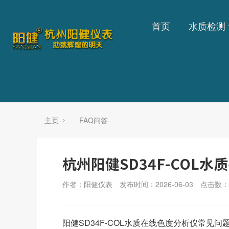
首页
水质检测
主页
FAQ问答
杭州阳健SD34F-COL
作者：阳健仪表
发布时间：2026-06-03
点击数：
阳健SD34F-COL水质在线色度分析仪常见问