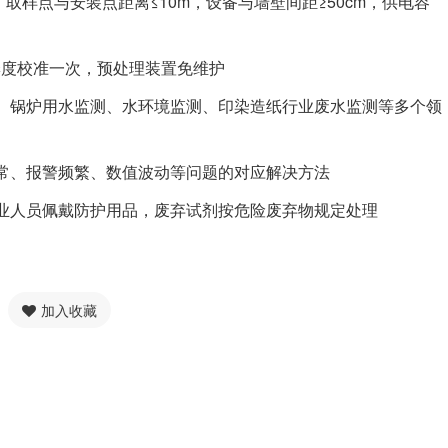
，取样点与安装点距离≤10m，设备与墙壁间距≥50cm，供电容
季度校准一次，预处理装置免维护
、锅炉用水监测、水环境监测、印染造纸行业废水监测等多个领
常、报警频繁、数值波动等问题的对应解决方法
业人员佩戴防护用品，废弃试剂按危险废弃物规定处理
加入收藏