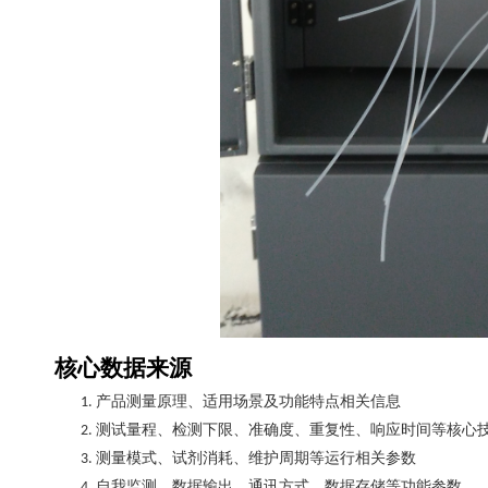
核心数据来源
产品测量原理、适用场景及功能特点相关信息
1.
测试量程、检测下限、准确度、重复性、响应时间等核心
2.
测量模式、试剂消耗、维护周期等运行相关参数
3.
自我监测、数据输出、通讯方式、数据存储等功能参数
4.