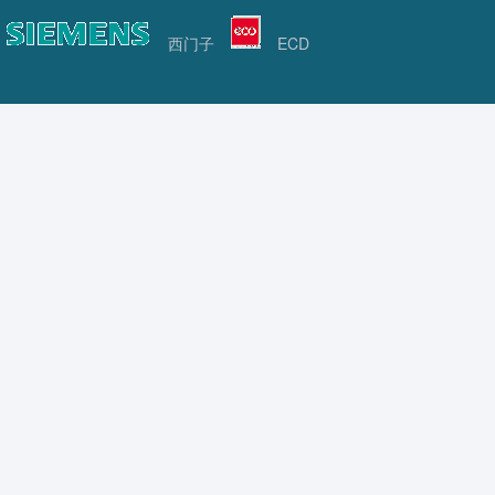
西门子
ECD