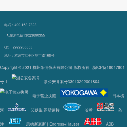
电话：400-168-7828
技术电话13023690355
QQ：2922956308
地址：杭州市江干区笕丁路168号
Copyright © 2021 杭州阳健仪表有限公司 版权所有
浙ICP备16047801
号-1
浙公安备案号33010202001804
电子营业执照
日本横
河
艾默生.罗斯蒙特
哈希
岛
津
恩德斯豪斯 | Endress+Hauser
ABB