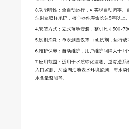
3.功能特性：全自动运行，可实现自动调零、
注射泵取样系统，核心器件寿命长达5年以上
4.安装方式：立式落地安装，整机尺寸500×780×
5.试剂消耗：单次测量仅需1 mL试剂，运行
6.维护保养：自动维护，用户维护间隔大于1
7.应用范围：适用于水质软化监测、逆渗透
入口监测、河流湖泊地表水环境监测、海水淡
水含量监测等。