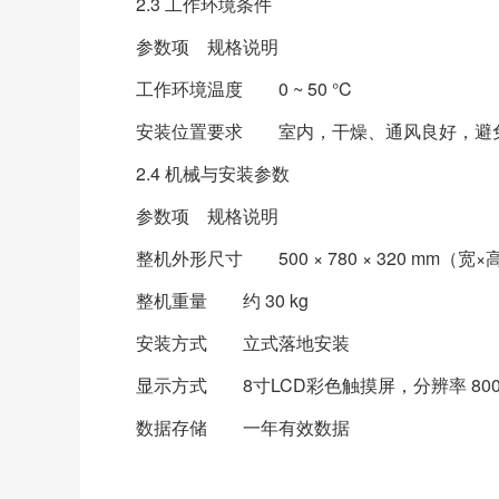
2.3 工作环境条件
参数项
规格说明
工作环境温度
0 ~ 50 °C
安装位置要求
室内，干燥、通风良好，避
2.4 机械与安装参数
参数项
规格说明
整机外形尺寸
500 × 780 × 320 mm（宽
整机重量
约 30 kg
安装方式
立式落地安装
显示方式
8寸LCD彩色触摸屏，分辨率 800
数据存储
一年有效数据