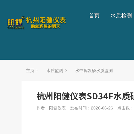
首页
水质检测
主页
水质监测
水中挥发酚水质监测
杭州阳健仪表SD34F水
作者：阳健仪表
发布时间：2026-06-26
点击数：