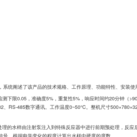
，系统阐述了该产品的技术规格、工作原理、功能特性、安装使
测下限0.05，准确度5%，重复性5%，响应时间约20分钟（>90%）
232、RS-485数字通讯。工作温度0~50°C。整机尺寸500×780×
预处理的水样由注射泵注入到特殊反应器中进行前期预处理，反应
信号，根据电学变化的程度计算出水样中硬度的度数。