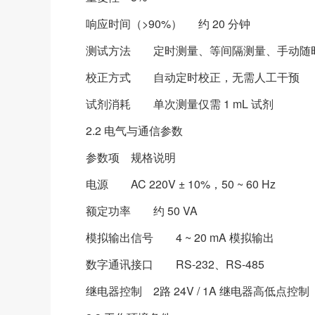
响应时间（>90%）
约 20 分钟
测试方法
定时测量、等间隔测量、手动随
校正方式
自动定时校正，无需人工干预
试剂消耗
单次测量仅需 1 mL 试剂
2.2 电气与通信参数
参数项
规格说明
电源
AC 220V ± 10%，50 ~ 60 Hz
额定功率
约 50 VA
模拟输出信号
4 ~ 20 mA 模拟输出
数字通讯接口
RS-232、RS-485
继电器控制
2路 24V / 1A 继电器高低点控制