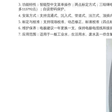
3.
功能特性：智能型中文菜单操作；两点标定方式；三组继
多
点）；自设密码保护。
113792
4.
安装方式：支持流通式、沉入式、管道式、法兰式、顶插
5.
标定与校准：支持现场校准、动态修正、标液校准（四点
6.
维护保养：电极建议一年更换一支。保持电极电缆线和接
7.
应用范围：适用于一般工业水、生活用水、废水及一些含