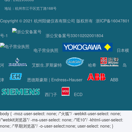
地址：杭州市江干区笕丁路168号
Copyright © 2021 杭州阳健仪表有限公司 版权所有
浙ICP备16047801
号-1
浙公安备案号33010202001804
电子营业执照
日本横
河
艾默生.罗斯蒙特
哈希
岛
津
恩德斯豪斯 | Endress+Hauser
ABB
西门子
ECD
body { -moz-user-select: none; /*火狐*/ -webkit-user-select: none;
/*webkit浏览器*/ -ms-user-select: none; /*IE10*/ -khtml-user-select:
none; /*早期浏览器*/ -o-user-select:none; user-select: none; }