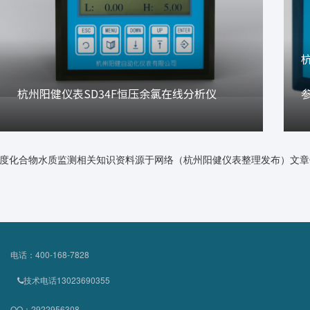
杭州阳健仪表SD34F恒压余氯在线分析仪
度化合物水质监测相关知识资料源于网络（杭州阳健仪表整理发布）文章
电话：400-168-7828
技术电话13023690355
QQ：2922956308