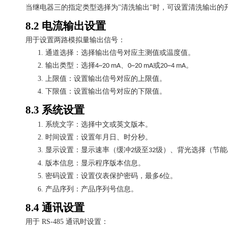
当继电器三的指定类型选择为
"
清洗输出
"
时，可设置清洗输出的
8.2
电流输出设置
用于设置两路模拟量输出信号：
1.
通道选择：选择输出信号对应主测值或温度值。
2.
输出类型：选择
、
或
。
4~20 mA
0~20 mA
20~4 mA
3.
上限值：设置输出信号对应的上限值。
4.
下限值：设置输出信号对应的下限值。
8.3
系统设置
1.
系统文字：选择中文或英文版本。
2.
时间设置：设置年月日、时分秒。
3.
显示设置：显示速率（缓冲
级至
级）、背光选择（节能
2
32
4.
版本信息：显示程序版本信息。
5.
密码设置：设置仪表保护密码，最多
位。
6
6.
产品序列：产品序列号信息。
8.4
通讯设置
用于
RS-485
通讯时设置：