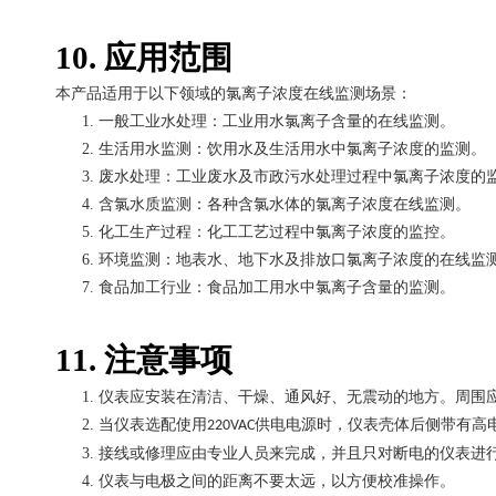
10.
应用范围
本产品适用于以下领域的氯离子浓度在线监测场景：
1.
一般工业水处理：工业用水氯离子含量的在线监测。
2.
生活用水监测：饮用水及生活用水中氯离子浓度的监测。
3.
废水处理：工业废水及市政污水处理过程中氯离子浓度的
4.
含氯水质监测：各种含氯水体的氯离子浓度在线监测。
5.
化工生产过程：化工工艺过程中氯离子浓度的监控。
6.
环境监测：地表水、地下水及排放口氯离子浓度的在线监
7.
食品加工行业：食品加工用水中氯离子含量的监测。
11.
注意事项
1.
仪表应安装在清洁、干燥、通风好、无震动的地方。周围
2.
当仪表选配使用
供电电源时，仪表壳体后侧带有高
220VAC
3.
接线或修理应由专业人员来完成，并且只对断电的仪表进
4.
仪表与电极之间的距离不要太远，以方便校准操作。