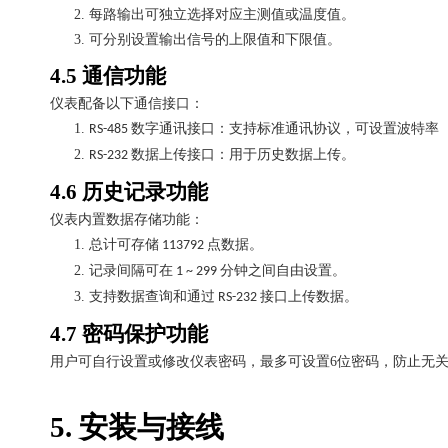
2.
每路输出可独立选择对应主测值或温度值。
3.
可分别设置输出信号的上限值和下限值。
4.5
通信功能
仪表配备以下通信接口：
1.
数字通讯接口：支持标准通讯协议，可设置波特率
RS-485
2.
数据上传接口：用于历史数据上传。
RS-232
4.6
历史记录功能
仪表内置数据存储功能：
1.
总计可存储
点数据。
113792
2.
记录间隔可在
分钟之间自由设置。
1 ~ 299
3.
支持数据查询和通过
接口上传数据。
RS-232
4.7
密码保护功能
用户可自行设置或修改仪表密码，最多可设置
6
位密码，防止无
5.
安装与接线