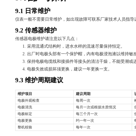
9.1
日常维护
仪表一般不需要日常维护，如出现故障可联系厂家技术人员指导
9.2
传感器维护
传感器电极维护请注意以下几点：
1.
采用流通式结构时，进水水样的流速尽量保持恒定。
2.
出厂时电极头部有一个保护帽，内有电极浸泡液以维持敏
3.
保持电极电缆线和接插件等接头的清洁干燥，不能受潮或
4.
电极失效或损坏须更换，建议一年更换一支。
9.3
维护周期建议
维护项目
建议周期
电极外观检查
每周一次
电极清洗
每月一次或根据水质情况
电极标定
每三个月一次
电极更换
约一年一次
整机校验
每年一次