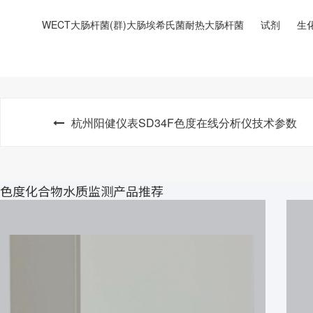
WECT大肠杆菌(群)大肠埃希氏菌耐热大肠杆菌
试剂
生
杭州阳健仪表SD34F色度在线分析仪技术参数
色度化合物水质监测产品推荐