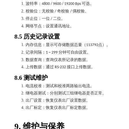
1.
波特率：
可选。
4800 / 9600 / 19200 Bps
2.
校验位：无校验
奇校验
偶校验。
/
/
3.
停止位：一位
二位。
/
4.
网络节点：设置通讯地址。
8.5
历史记录设置
1.
内存信息：显示可存储数据总量（
点）。
113792
2.
记录间隔：
分钟可自由设置。
1 ~ 299
3.
数据查询：查询仪表所记录的数据。
4.
上传数据：通过
接口上传数据。
RS-232
8.6
测试维护
1.
电流校准：测试和校准两路输出电流。
2.
继电器测试：分别测试三组继电器是否正常。
3.
出厂设置：恢复仪表出厂设置数据。
4.
出厂标定：恢复仪表出厂标定数据。
9.
维护与保养