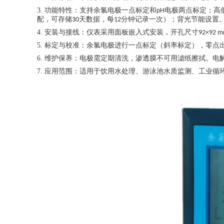
3.
功能特性：支持余氯电极一点标定和
电极两点标定；高
pH
配，可存储
天数据，每
分钟记录一次）；背光节能设置
30
12
4.
安装与接线：仪表采用面板嵌入式安装，开孔尺寸
92×92 
5.
标定与校准：余氯电极进行一点标定（斜率标定），零点
6.
维护保养：电极需定期清洗，渗透膜不可用滤纸擦拭。电
7.
应用范围：适用于饮用水处理、游泳池水质监测、工业循