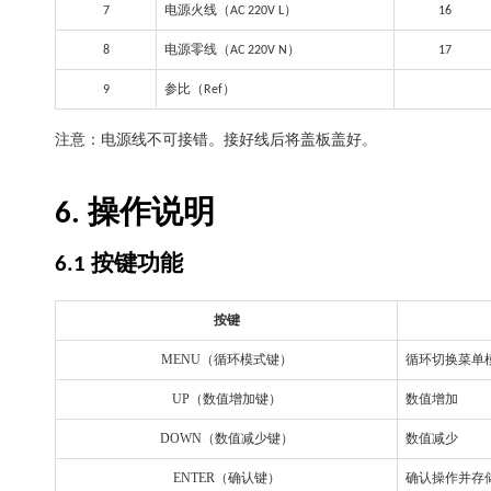
电源火线（
）
7
AC 220V L
16
电源零线（
）
8
AC 220V N
17
参比（
）
9
Ref
注意：电源线不可接错。接好线后将盖板盖好。
操作说明
6.
按键功能
6.1
按键
MENU
（循环模式键）
循环切换菜单
UP
（数值增加键）
数值增加
DOWN
（数值减少键）
数值减少
ENTER
（确认键）
确认操作并存