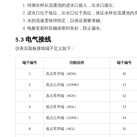
1.
待测水样从流通池的进水口接入，出水口接出。
2.
进水口位于低位，出水口位于高位，保证水样在流通池内
3.
水的流速需保持恒定，以保证测量准确。
4.
电极安装时应确保密封良好，防止漏水。
电气接线
5.3
仪表后面板接线端子定义如下：
端子编号
功能说明
端子编号
高点常开端（
）
1
NOH
10
高点公共端（
）
2
COMH
11
高点常闭端（
）
3
NCH
12
低点常开端（
）
4
NOL
13
低点公共端（
）
5
COML
14
低点常闭端（
）
6
NCL
15