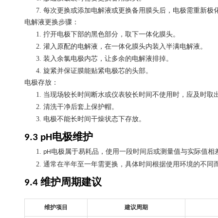
7.
每次更换或添加电解液或更换备用膜头后，电极需重新极
电解液更换步骤：
1.
拧开电极下部的黑色部分，取下一体化膜头。
2.
灌入原配的电解液，在一体化膜头内装入半满电解液。
3.
装入余氯电极内芯，让多余的电解液排掉。
4.
旋紧并保证膜能贴紧电极芯的头部。
电极存放：
1.
当现场较长时间断水或仪表较长时间不使用时，应及时取
2.
清洗干净后套上保护帽。
3.
电极不能长时间干燥状态下存放。
电极维护
9.3 pH
1.
电极属于易耗品，使用一段时间后或测量值与实际值相
pH
2.
通常在半年至一年需更换，具体时间根据使用环境的不同
维护周期建议
9.4
维护项目
建议周期