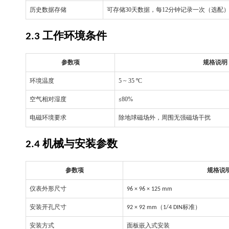
历史数据存储
可存储
30
天数据，每
12
分钟记录一次（选配
工作环境条件
2.3
参数项
规格说明
环境温度
5 ~ 35
C
°
空气相对湿度
80%
≤
电磁环境要求
除地球磁场外，周围无强磁场干扰
机械与安装参数
2.4
参数项
规格说
仪表外形尺寸
96 × 96 × 125 mm
安装开孔尺寸
（
标准）
92 × 92 mm
1/4 DIN
安装方式
面板嵌入式安装