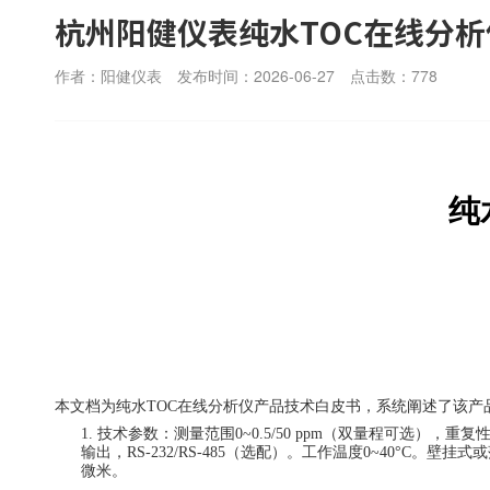
杭州阳健仪表纯水TOC在线分
作者：阳健仪表
发布时间：2026-06-27
点击数：
778
纯
本文档为纯水
TOC在线分析仪产品技术白皮书，系统阐述了该
1.
技术参数：测量范围
0~0.5/50 ppm（双量程可选），重
输出，RS-232/RS-485（选配）。工作温度0~40°C。壁挂式
微米。