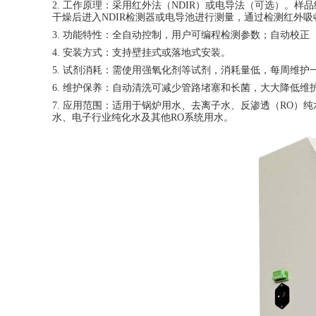
2.
工作原理：采用红外法（
NDIR）或电导法（可选）。样
干燥后进入NDIR检测器或电导池进行测量，通过检测红外吸
3.
功能特性：全自动控制，用户可编程检测参数；自动校正
4.
安装方式：支持壁挂式或落地式安装。
5.
试剂消耗：需使用强氧化剂等试剂，消耗量低，每周维护
6.
维护保养：自动清洗可减少管路堵塞和长菌，大大降低维
7.
应用范围：适用于锅炉用水、去离子水、反渗透（
RO）
水、电子行业纯化水及其他RO系统用水。