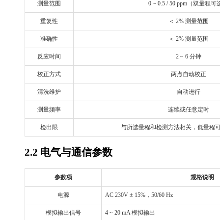
测量范围
0 ~ 0.5 / 50 ppm（双量程
重复性
＜
2% 测量范围
准确性
＜
2% 测量范围
反应时间
2 ~ 6 分钟
校正方式
两点自动校正
清洗维护
自动进行
测量频率
连续或任意定时
检出限
与所选量程和检测方法相关，低量程
2.2 电气与通信参数
参数项
规格说明
电源
AC 230V ± 15%，50/60 Hz
模拟输出信号
4 ~ 20 mA 模拟输出