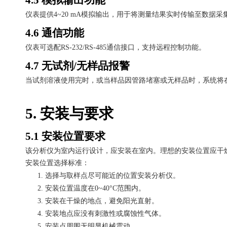
仪表提供
4~20 mA模拟输出，用于将测量结果实时传输至数据
4.6 通信功能
仪表可选配
RS-232/RS-485通信接口，支持远程控制功能。
4.7 无试剂/无样品报警
当试剂溶液使用完时，或当样品因管路堵塞或无样品时，系统将
5. 安装与要求
5.1 安装位置要求
该分析仪为室内运行设计，应安装在室内。理想的安装位置应干
安装位置选择标准：
1.
选择与取样点尽可能近的位置安装分析仪。
2.
安装位置温度在
0~40°C范围内。
3.
安装在干燥的地点，避免阳光直射。
4.
安装地点应没有刺激性或腐蚀性气体。
5.
安装点周围无明显机械震动。