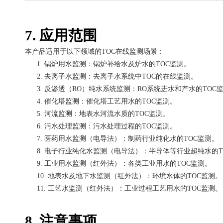
7. 应用范围
本产品适用于以下领域的
TOC在线监测场景：
1.
锅炉用水监测：锅炉补给水及炉水的
TOC监测。
2.
去离子水监测：去离子水系统中
TOC的在线监测。
3.
反渗透（
RO）纯水系统监测：RO系统进水和产水的TOC
4.
催化塔监测：催化塔工艺用水的
TOC监测。
5.
河流监测：地表水河流水质的
TOC监测。
6.
污水处理监测：污水处理过程的
TOC监测。
7.
医药用水监测（电导法）：制药行业纯化水的
TOC监测。
8.
电子行业纯化水监测（电导法）：半导体等行业超纯水的
9.
工业用水监测（红外法）：各类工业用水的
TOC监测。
10.
地表水及地下水监测（红外法）：环境水体的
TOC监测。
11.
工艺水监测（红外法）：工业过程工艺用水的
TOC监测。
8. 注意事项