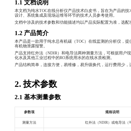
1.1 文档说明
本文档为纯水
TOC在线分析仪产品技术白皮书，旨在为产品的
设计、系统集成及现场运维等环节的技术人员参考使用。
文档中涉及的技术参数和功能描述均以产品实际配置为准，选配
1.2 产品简介
本产品是一款用于纯水总有机碳（
TOC）在线监测的分析仪，提
有机物泄露报警。
产品支持红外法（
NDIR）和电导法两种测量方法，可根据用
化水及其他工业过程中的RO系统用水的在线水质检测。
产品结构简单，连接方便，易维修，易升级换代，运行费用少，
2. 技术参数
2.1 基本测量参数
参数项
规格说明
测量方法
红外法（
NDIR）或电导法（