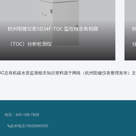
杭州阳健仪表SD34F-TOC 型在线总有机碳
（TOC）分析检测仪
OC总有机碳水质监测相关知识资料源于网络（杭州阳健仪表整理发布）
电话：400-168-7828
技术电话13023690355