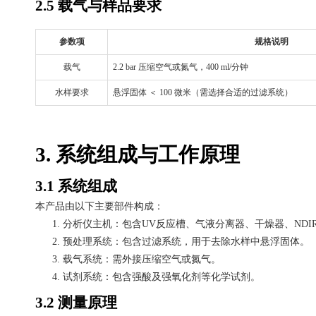
2.5 载气与样品要求
参数项
规格说明
载气
2.2 bar 压缩空气或氮气，400 ml/分钟
水样要求
悬浮固体
＜
100 微米（需选择合适的过滤系统）
3. 系统组成与工作原理
3.1 系统组成
本产品由以下主要部件构成：
1.
分析仪主机：包含
UV反应槽、气液分离器、干燥器、ND
2.
预处理系统：包含过滤系统，用于去除水样中悬浮固体。
3.
载气系统：需外接压缩空气或氮气。
4.
试剂系统：包含强酸及强氧化剂等化学试剂。
3.2 测量原理