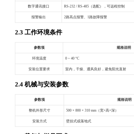
数字通讯接口
RS-232 / RS-485（选配），可远程控制
报警输出
2路高点报警、1路故障报警
2.3 工作环境条件
参数项
规格说明
环境温度
0 ~ 40 °C
安装位置要求
室内，干燥、通风良好，避免阳光直射
2.4 机械与安装参数
参数项
规格说明
整机外形尺寸
500 × 800 × 310 mm（宽×高×深）
安装方式
壁挂式或落地式