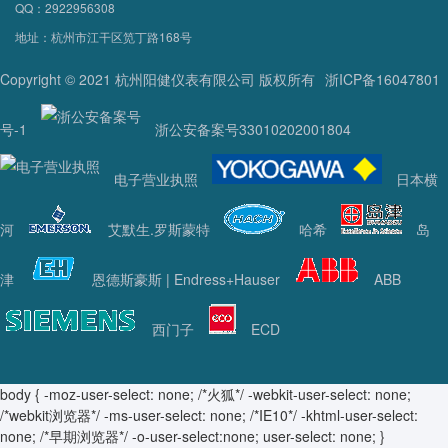
QQ：2922956308
地址：杭州市江干区笕丁路168号
Copyright © 2021 杭州阳健仪表有限公司 版权所有
浙ICP备16047801
号-1
浙公安备案号33010202001804
电子营业执照
日本横
河
艾默生.罗斯蒙特
哈希
岛
津
恩德斯豪斯 | Endress+Hauser
ABB
西门子
ECD
body { -moz-user-select: none; /*火狐*/ -webkit-user-select: none;
/*webkit浏览器*/ -ms-user-select: none; /*IE10*/ -khtml-user-select:
none; /*早期浏览器*/ -o-user-select:none; user-select: none; }