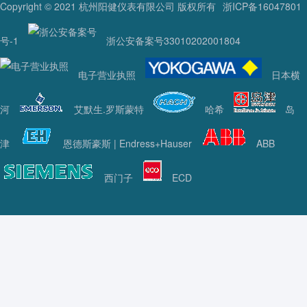
Copyright © 2021 杭州阳健仪表有限公司 版权所有
浙ICP备16047801
号-1
浙公安备案号33010202001804
电子营业执照
日本横
河
艾默生.罗斯蒙特
哈希
岛
津
恩德斯豪斯 | Endress+Hauser
ABB
西门子
ECD