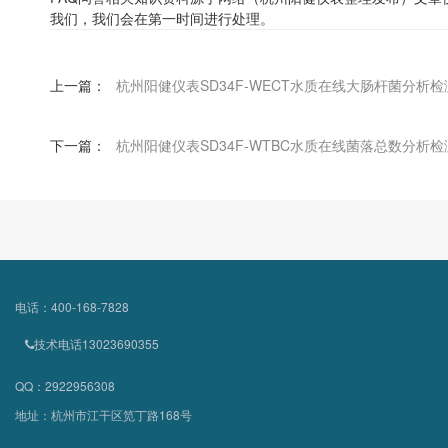
我们，我们会在第一时间进行处理。
上一篇：
杭州阳健仪表SD34F-WECT水质在线大肠杆菌分析检
下一篇：
杭州阳健仪表SD34F-WTBC水质在线菌落总数分析检
电话：400-168-7828
技术电话13023690355
QQ：2922956308
地址：杭州市江干区笕丁路168号