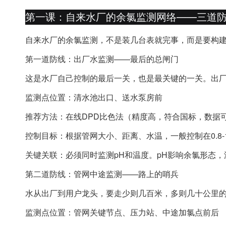
第一课：自来水厂的余氯监测网络——三道
自来水厂的余氯监测，不是装几台表就完事，而是要构建
第一道防线：出厂水监测——最后的总闸门
这是水厂自己控制的最后一关，也是最关键的一关。出
监测点位置：清水池出口、送水泵房前
推荐方法：在线DPD比色法（精度高，符合国标，数据可
控制目标：根据管网大小、距离、水温，一般控制在0.8-1.
关键关联：必须同时监测pH和温度。pH影响余氯形态
第二道防线：管网中途监测——路上的哨兵
水从出厂到用户龙头，要走少则几百米，多则几十公里
监测点位置：管网关键节点、压力站、中途加氯点前后