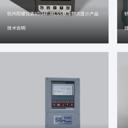
杭州阳健仪表SD34F-MLSS悬浮物浓度计产品
技术说明