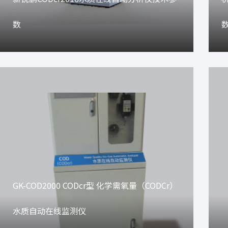
数
GK-COD2000 CODcr型 化学需氧量（CODCr）
水质自动在线监测仪