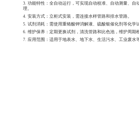
3.
功能特性：全自动运行，可实现自动校准、自动测量、自
理。
4.
安装方式：立柜式安装，需连接水样管路和排水管路。
5.
试剂消耗：需使用重铬酸钾消解液、硫酸银催化剂等化学
6.
维护保养：定期更换试剂，清洗管路和比色池，维护周期
7.
应用范围：适用于地表水、地下水、生活污水、工业废水