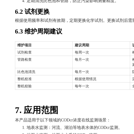
4.
定期清洗比色池和管路，防止污染影响测量精度。
6.2 试剂更换
根据使用频率和试剂有效期，定期更换化学试剂。更换试剂后需
6.3 维护周期建议
维护项目
建议周期
试剂检查
每周一次
管路检查
每月一次
比色池清洗
每月一次
整机校准
根据使用情况
整机校验
每年一次
7. 应用范围
本产品适用于以下领域的
CODcr浓度在线监测场景：
1.
地表水监测：河流、湖泊等地表水体的
CODcr监测。