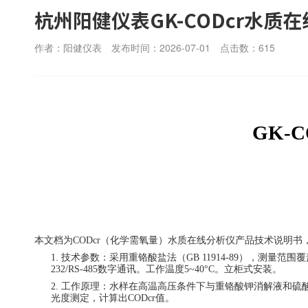
杭州阳健仪表GK-CODcr水质
作者：阳健仪表
发布时间：2026-07-01
点击数：
615
GK-
本文档为
CODcr（化学需氧量）水质在线分析仪产品技术
说明书
1.
技术参数：采用重铬酸盐法（
GB 11914-89），测量
232/RS-485数字通讯。工作温度5~40°C。立柜式安装。
2.
工作原理：水样在高温高压条件下与重铬酸钾消解液和硫
光度测定，计算出
CODcr值。