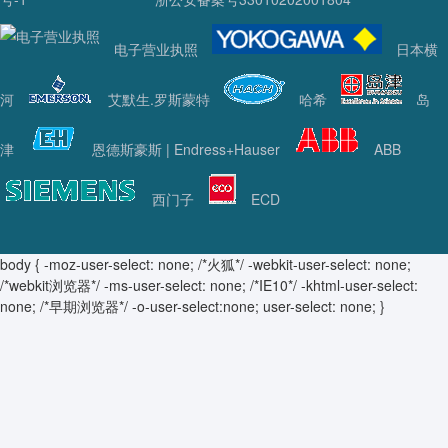
电子营业执照
日本横
河
艾默生.罗斯蒙特
哈希
岛
津
恩德斯豪斯 | Endress+Hauser
ABB
西门子
ECD
body { -moz-user-select: none; /*火狐*/ -webkit-user-select: none;
/*webkit浏览器*/ -ms-user-select: none; /*IE10*/ -khtml-user-select:
none; /*早期浏览器*/ -o-user-select:none; user-select: none; }