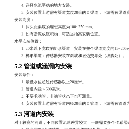
4.
选择水流平稳的地方安装。
5.
安装位置上游需有渠道宽度
20倍的直渠道，下游需有渠道
安装高度：
1.
探头距渠底的理想高度为
100~250 mm。
2.
如有淤泥或沉积物，可适当抬高安装位置。
水平安装位置：
1.
20米以下宽度的矩形渠道：安装在整个渠道宽度的15~20
2.
梯形渠道：传感器安装在斜坡和底边交界处（坡脚处）。
5.2 管道或涵洞内安装
安装条件：
1.
最低水位超过传感器以上
20厘米。
2.
管道内径＞
500毫米。
3.
不要求满管，非满管状态下也可测量。
4.
安装位置上游需有管道内径
20倍的直管道，下游需有管道
5.3 河道内安装
对于较宽的河道，不同位置流速差异较大，一般需要多个传感器