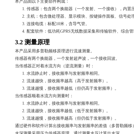
本产品由以下主要部件构成：
1.
传感器：包含两个换能器（一个发射、一个接收），内置
2.
主机：包含微处理器、显示模块、按键操作面板、信号处
3.
连接电缆：标配
10米，含导气管。
4.
配套软件：低功耗
GPRS无线数据采集和传输软件、综合
3.2 测量原理
本产品采用多普勒频移原理进行流速测量。
传感器有两个换能器，一个发射超声波，一个接收回波。
当传感器正对着水流方向（逆流测量）时：
1.
水流静止时，接收频率与发射频率相同。
2.
流速越快，接收频率越高（高于发射频率）。
3.
流速越慢，接收频率越低（但仍高于发射频率）。
当传感器顺着水流方向测量时：
1.
水流静止时，接收频率与发射频率相同。
2.
流速越快，接收频率越低（低于发射频率）。
3.
流速越慢，接收频率越高（但仍低于发射频率）。
通过硬件和软件计算出接收频率与发射频率的差值（多普勒频移
水深测量采用压力传感器原理，通过测量水压计算出水深。