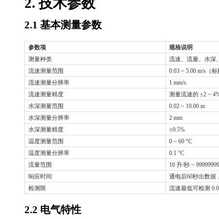
2. 技术参数
2.1 基本测量参数
参数项
规格说明
测量种类
流速、流量、水深
流速测量范围
0.03 ~ 5.00 
流速测量分辨率
1 mm/s
流速测量精度
测量流速的
±2 ~ 4
水深测量范围
0.02 ~ 10.00 m
水深测量分辨率
2 mm
水深测量精度
±0.5%
温度测量范围
0 ~ 60 °C
温度测量分辨率
0.1 °C
流量范围
10 升/秒 ~ 99999
响应时间
通电后
60秒出数据
检测限
流速最低可检测
0.
2.2 电气特性