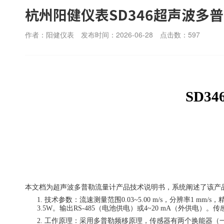
杭州阳健仪表SD346超声波多
作者：阳健仪表
发布时间：2026-06-28
点击数：
597
SD34
本文档为超声波多普勒流量计产品技术
说明书
，系统阐述了该产
1.
技术参数：流速测量范围
0.03~5.00 m/s，分辨率1 mm
3.5W。输出RS-485（电池供电）或4~20 mA（外供电）
2.
工作原理：采用多普勒频移原理，传感器有两个换能器（