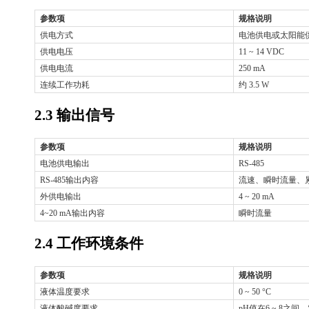
参数项
规格说明
供电方式
电池供电或太阳能
供电电压
11 ~ 14 VDC
供电电流
250 mA
连续工作功耗
约
3.5 W
2.3 输出信号
参数项
规格说明
电池供电输出
RS-485
RS-485输出内容
流速、瞬时流量、
外供电输出
4 ~ 20 mA
4~20 mA输出内容
瞬时流量
2.4 工作环境条件
参数项
规格说明
液体温度要求
0 ~ 50 °C
液体酸碱度要求
pH值在6 ~ 8之