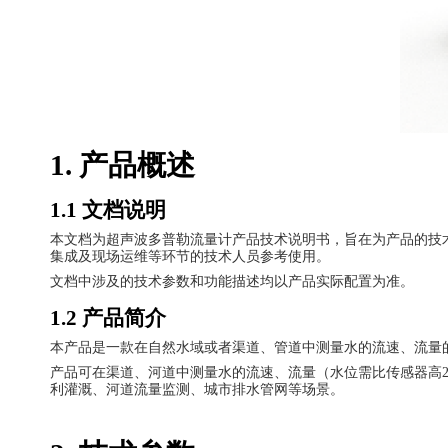
1. 产品概述
1.1 文档说明
本文档为超声波多普勒流量计产品技术
说明书
，旨在为产品的技
集成及现场运维等环节的技术人员参考使用。
文档中涉及的技术参数和功能描述均以产品实际配置为准。
1.2 产品简介
本产品是一款在自然水域或者渠道、管道中测量水的流速、流量
产品可在渠道、河道中测量水的流速、流量（水位需比传感器高
利灌溉、河道流量监测、城市排水管网等场景。