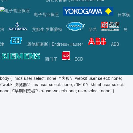
电子营业执照
日本横
河
艾默生.罗斯蒙特
哈希
岛
津
恩德斯豪斯 | Endress+Hauser
ABB
西门子
ECD
body { -moz-user-select: none; /*火狐*/ -webkit-user-select: none;
/*webkit浏览器*/ -ms-user-select: none; /*IE10*/ -khtml-user-select:
none; /*早期浏览器*/ -o-user-select:none; user-select: none; }