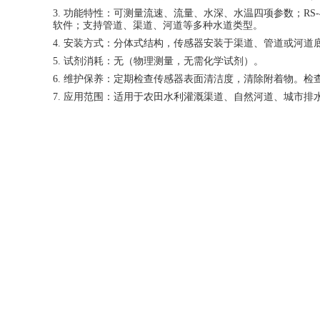
3.
功能特性：可测量流速、流量、水深、水温四项参数；
R
软件；支持管道、渠道、河道等多种水道类型。
4.
安装方式：分体式结构，传感器安装于渠道、管道或河道
5.
试剂消耗：无（物理测量，无需化学试剂）。
6.
维护保养：定期检查传感器表面清洁度，清除附着物。检
7.
应用范围：适用于农田水利灌溉渠道、自然河道、城市排