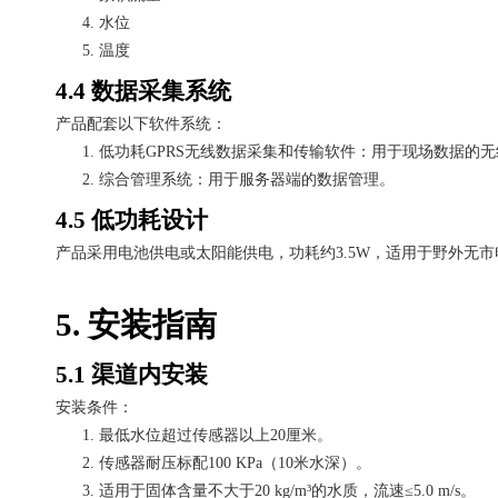
4.
水位
5.
温度
4.4 数据采集系统
产品配套以下软件系统：
1.
低功耗
GPRS无线数据采集和传输软件：用于现场数据的
2.
综合管理系统：用于服务器端的数据管理。
4.5 低功耗设计
产品采用电池供电或太阳能供电，功耗约
3.5W，适用于野外无
5. 安装指南
5.1 渠道内安装
安装条件：
1.
最低水位超过传感器以上
20厘米。
2.
传感器耐压标配
100 KPa（10米水深）。
3.
适用于固体含量不大于
20 kg/m³的水质，流速≤5.0 m/s。