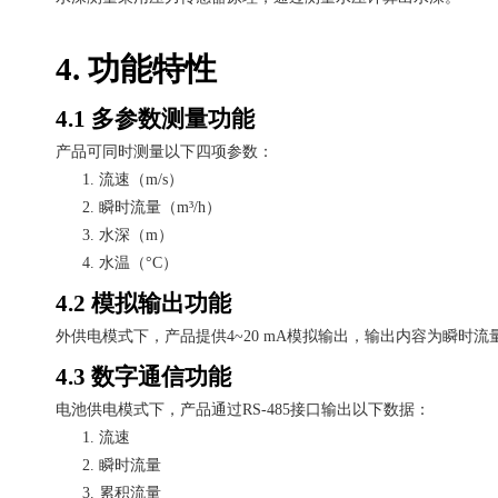
4. 功能特性
4.1 多参数测量功能
产品可同时测量以下四项参数：
1.
流速（
m/s）
2.
瞬时流量（
m³/h）
3.
水深（
m）
4.
水温（
°C）
4.2 模拟输出功能
外供电模式下，产品提供
4~20 mA模拟输出，输出内容为瞬时流
4.3 数字通信功能
电池供电模式下，产品通过
RS-485接口输出以下数据：
1.
流速
2.
瞬时流量
3.
累积流量