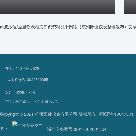
声波液位/流量仪表相关知识资料源于网络（杭州阳健仪表整理发布）文
电话：400-168-7828
技术电话13023690355
QQ：2922956308
地址：杭州市江干区笕丁路168号
Copyright © 2021 杭州阳健仪表有限公司 版权所有
浙ICP备16047801
号-1
浙公安备案号33010202001804