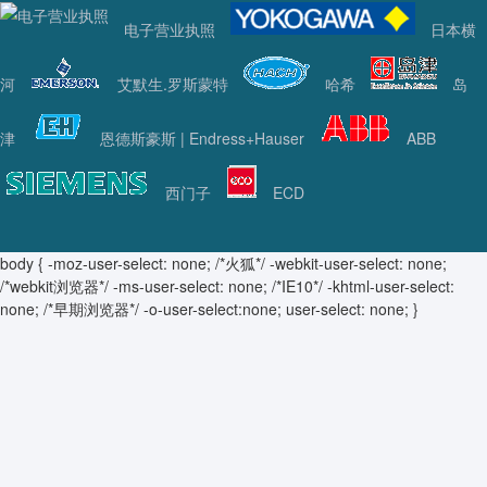
电子营业执照
日本横
河
艾默生.罗斯蒙特
哈希
岛
津
恩德斯豪斯 | Endress+Hauser
ABB
西门子
ECD
body { -moz-user-select: none; /*火狐*/ -webkit-user-select: none;
/*webkit浏览器*/ -ms-user-select: none; /*IE10*/ -khtml-user-select:
none; /*早期浏览器*/ -o-user-select:none; user-select: none; }