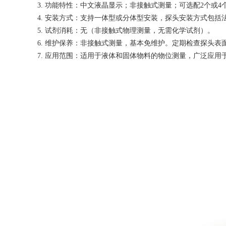
3.
功能特性：中文液晶显示；非接触式测量；可选配
2个或
4.
安装方式：支持一体型或分体型安装，探头安装方式包括
5.
试剂消耗：无（非接触式物理测量，无需化学试剂）。
6.
维护保养：非接触式测量，基本免维护。定期检查探头表
7.
应用范围：适用于液体和固体物料的物位测量，广泛应用