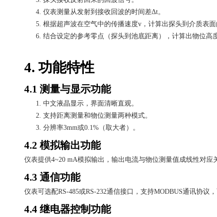
4.
仪表测量从发射到接收回波的时间差
Δt。
5.
根据超声波在空气中的传播速度
v，计算出探头到介质表面的距离d
6.
结合设定的参考零点（探头到池底距离），计算出物位高
4. 功能特性
4.1 测量与显示功能
1.
中文液晶显示，界面清晰直观。
2.
支持距离测量和物位测量两种模式。
3.
分辨率
3mm或0.1%（取大者）。
4.2 模拟输出功能
仪表提供
4~20 mA模拟输出，输出电流与物位测量值成线性对
4.3 通信功能
仪表可选配
RS-485或RS-232通信接口，支持MODBUS通讯
4.4 继电器控制功能