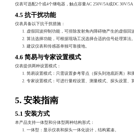
仪表可选配
2个或4个继电器，触点容量AC 250V/5A或DC 3
4.5 抗干扰功能
仪表具备以下抗干扰措施：
1.
虚假回波抑制功能，可排除发射角内障碍物产生的虚假回
2.
算法选择功能，可根据现场工况选择合适的信号处理算法
3.
建议仪表和传感器单独可靠接地。
4.6 简易与专家设置模式
仪表提供两种设置模式：
1.
简易设置模式：只需设置参考零点（探头到池底距离）和
2.
专家设置模式：可进行量程设置、测量模式、探头设置、
5. 安装指南
5.1 安装方式
本产品支持一体型和分体型两种结构形式：
1.
一体型：显示仪表和探头一体化设计，结构紧凑。