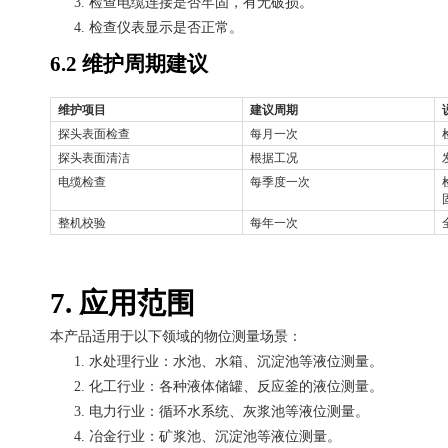
3.
检查电缆连接是否牢固，有无破损。
4.
检查仪表显示是否正常。
6.2 维护周期建议
维护项目
建议周期
探头表面检查
每月一次
探头表面清洁
根据工况
电缆检查
每季度一次
整机校验
每年一次
7. 应用范围
本产品适用于以下领域的物位测量场景：
1.
水处理行业：水池、水箱、沉淀池等液位测量。
2.
化工行业：各种液体储罐、反应釜的液位测量。
3.
电力行业：循环水系统、灰浆池等液位测量。
4.
冶金行业：矿浆池、沉淀池等液位测量。