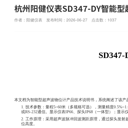
杭州阳健仪表SD347-DY智能
作者：阳健仪表
发布时间：2026-06-27
点击数：
1037
SD347-
本文档为智能型超声波物位计产品技术
说明书
，系统阐述了该产
1.
技术参数：量程
5~60米（多规格可选），测量精度0.5%~1.
或RS-232通信。显示仪表IP66、探头IP68（一体型）；显示
2.
工作原理：采用超声波脉冲回波测距原理，通过探头发射
位高度。