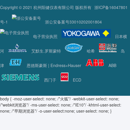
Copyright © 2021 杭州阳健仪表有限公司 版权所有
浙ICP备16047801
号-1
浙公安备案号33010202001804
电子营业执照
日本横
河
艾默生.罗斯蒙特
哈希
岛
津
恩德斯豪斯 | Endress+Hauser
ABB
西门子
ECD
body { -moz-user-select: none; /*火狐*/ -webkit-user-select: none;
/*webkit浏览器*/ -ms-user-select: none; /*IE10*/ -khtml-user-select:
none; /*早期浏览器*/ -o-user-select:none; user-select: none; }