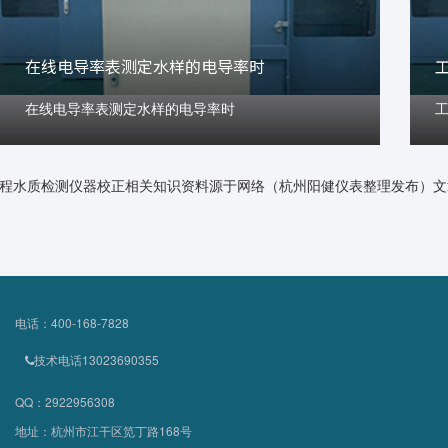
在线电导率表测定水样的电导率时
在线电导率表测定水样的电导率时
程水质检测仪器校正相关知识资料源于网络（杭州阳健仪表整理发布）文
电话：400-168-7828
技术电话13023690355
QQ：2922956308
地址：杭州市江干区笕丁路168号