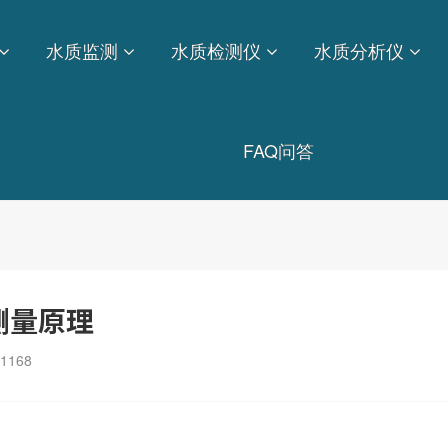
水质监测
水质检测仪
水质分析仪
FAQ问答
测量原理
1168