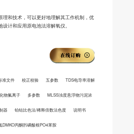
原理和技术，可以更好地理解其工作机制，优
地设计和应用原电池法溶解氧仪。
标准文件
校正校验
五参数
TDS电导率溶解
氟化物氟离子
多参数
MLSS浊度悬浮物污泥浓
制器
铂钴比色法/稀释倍数法色度
说明书
盐氮DMKO丙酮肟磷酸根PO4苯胺