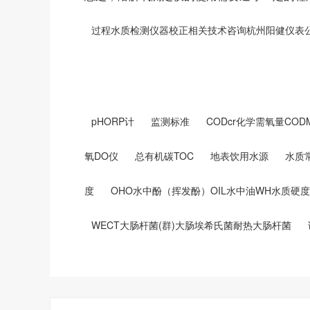
过程水质检测仪器校正相关技术咨询杭州阳健仪表公司:1
pHORP计
监测标准
CODcr化学需氧量CO
氧DO仪
总有机碳TOC
地表饮用水源
水质
度
OHO水中酚（挥发酚）OIL水中油WH水质硬度
WECT大肠杆菌(群)大肠埃希氏菌耐热大肠杆菌