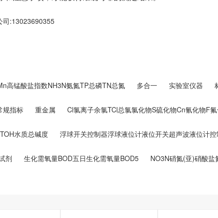
3023690355
DMn高锰酸盐指数NH3N氨氮TP总磷TN总氮
多合一
实验室仪器
常规指标
重金属
Cl氯离子余氯TCl总氯氯化物S硫化物Cn氰化物F
TOH水质总碱度
浮球开关控制器浮球液位计液位开关超声波液位计控
试剂
生化需氧量BOD五日生化需氧量BOD5
NO3N硝氮(亚)硝酸