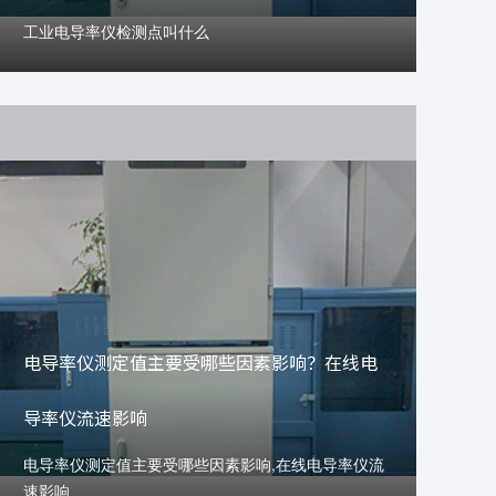
工业电导率仪检测点叫什么
电导率仪测定值主要受哪些因素影响？在线电
导率仪流速影响
电导率仪测定值主要受哪些因素影响,在线电导率仪流
速影响