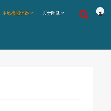
水质检测仪器
关于阳健