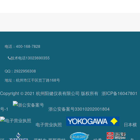
电话：400-168-7828
技术电话13023690355
QQ：2922956308
地址：杭州市江干区笕丁路168号
Copyright © 2021 杭州阳健仪表有限公司 版权所有
浙ICP备16047801
号-1
浙公安备案号33010202001804
电子营业执照
日本横