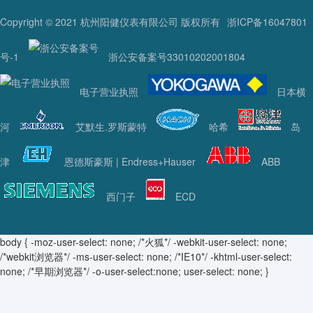
Copyright © 2021 杭州阳健仪表有限公司 版权所有
浙ICP备16047801
号-1
浙公安备案号33010202001804
电子营业执照
日本横
河
艾默生.罗斯蒙特
哈希
岛
津
恩德斯豪斯 | Endress+Hauser
ABB
西门子
ECD
body { -moz-user-select: none; /*火狐*/ -webkit-user-select: none;
/*webkit浏览器*/ -ms-user-select: none; /*IE10*/ -khtml-user-select:
none; /*早期浏览器*/ -o-user-select:none; user-select: none; }