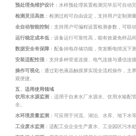
预处理免维护设计
：水样预处理装置检测完毕后可自动
检测灵活高效
：检测过程可自由设定，支持用户定制测
全自动智能控制
：支持用户可编程设置检测参数，可联
运行稳定成本低
：设备运行可靠性高，能有效避免样品
数据安全有保障
：配备掉电存储功能，突发断电情况下
安装适配性强
：支持多种管道连接、电气连接与通信连接
操作可视化
：通过彩色液晶触摸屏实现全流程操作，主
观便捷。
五、适用使用领域
饮用水水源监测
：适用于自来水厂水源水、饮用水输配
全。
水环境质量监测
：可应用于河流、湖泊、水库、地下水
工业废水监测
：适配工业企业生产废水、工业园区污水