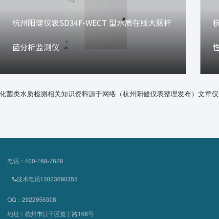
杭州阳健仪表SD34F-WECT 型水质在线大肠杆
杭
菌分析监测仪
化菌类水质检测相关知识资料源于网络（杭州阳健仪表整理发布）文章仅
电话：400-168-7828
技术电话13023690355
QQ：2922956308
地址：杭州市江干区笕丁路168号